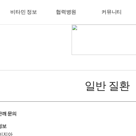
비타민 정보
협력병원
커뮤니티
일반 질환
근깨 문의
정보
이지아