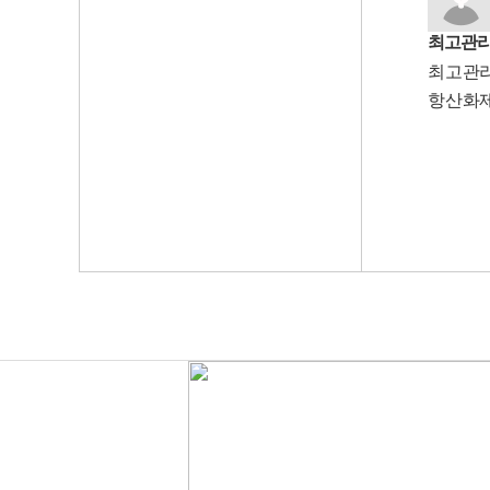
최고관리
최고관
항산화제