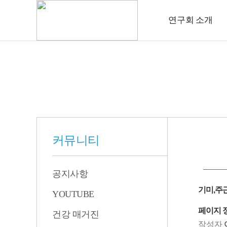
연구회 소개
커뮤니티
공지사항
기미,주
YOUTUBE
페이지 
건강 매거진
작성자