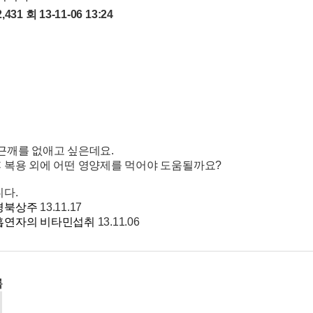
2,431 회
13-11-06 13:24
근깨를 없애고 싶은데요.
 복용 외에 어떤 영양제를 먹어야 도움될까요?
다.
경북상주
13.11.17
흡연자의 비타민섭취
13.11.06
록