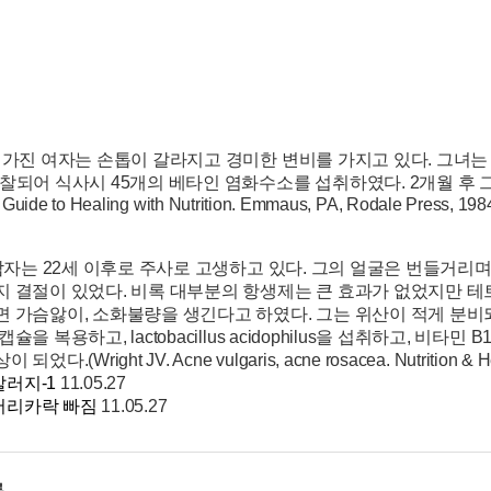
가진 여자는 손톱이 갈라지고 경미한 변비를 가지고 있다. 그녀
찰되어 식사시 45개의 베타인 염화수소를 섭취하였다. 2개월 후 그녀의 증
 Guide to Healing with Nutrition. Emmaus, PA, Rodale Press, 198
남자는 22세 이후로 주사로 고생하고 있다. 그의 얼굴은 번들거리며 붉
지 결절이 있었다. 비록 대부분의 항생제는 큰 효과가 없었지만 테
면 가슴앓이, 소화불량을 생긴다고 하였다. 그는 위산이 적게 분비
캡슐을 복용하고, lactobacillus acidophilus을 섭취하고, 비
되었다.(Wright JV. Acne vulgaris, acne rosacea. Nutrition & Heal
알러지-1
11.05.27
머리카락 빠짐
11.05.27
록