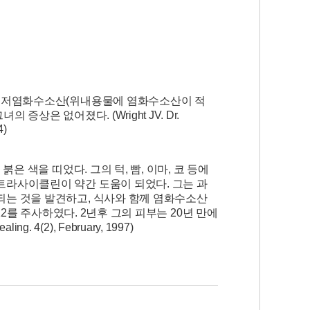
는 저염화수소산(위내용물에 염화수소산이 적
상은 없어졌다. (Wright JV. Dr.
4)
은 색을 띠었다. 그의 턱, 빰, 이마, 코 등에
트라사이클린이 약간 도움이 되었다. 그는 과
되는 것을 발견하고, 식사와 함께 염화수소산
타민 B12를 주사하였다. 2년후 그의 피부는 20년 만에
ing. 4(2), February, 1997)