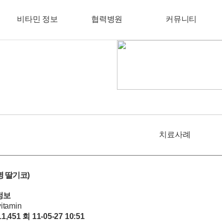
비타민 정보
협력병원
커뮤니티
치료사례
명 딸기코)
정보
vitamin
11,451 회
11-05-27 10:51