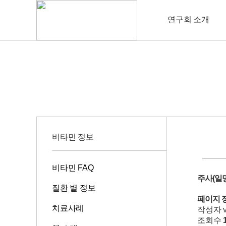
연구회 소개
비타민 정보
비타민 FAQ
주사(일
질환 별 정보
페이지 
치료사례
작성자
조회수