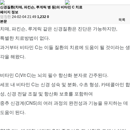
신경질환(치매, 파킨슨, 루게릭 병 등)의 비타민 C 치료
페이지 정보
염창환
24-02-04 21:49
1,232
0
목록
본문
치매, 파킨슨, 루게릭 같은 신경질환은 진단은 가능하지만,
특별한 치료방법이 없다.
과거부터 비타민 C는 이들 질환의 치료에 도움이 될 것이라는 생
각을 해왔다.
비타민 C(Vit C)는 뇌의 필수 항산화 분자로 간주된다.
세포 내 비타민 C는 신경 성숙 및 분화, 수초 형성, 카테콜아민 합
성, 신경 전달 조절 및 항산화 보호를 포함하여
중추 신경계(CNS)의 여러 과정의 완전성과 기능을 유지하는 데
도움이 된다.