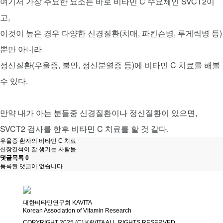
여기서 가장 주요한 요소는 바로 비타민 C 수요체인 SVCT2이
고,
이것이 높은 경우 다양한 신경질환(치매, 파킨슨병, 루게릭병 등)
뿐만 아니라
정신질환(우울증, 불안, 정신분열증 등)에 비타민 C 치료를 해볼
수 있다.
만약 내가 아는 분들중 신경질환이나 정신질환이 있으면,
SVCT2 검사를 한후 비타민 C 치료를 할 것 같다.
우울증 환자의 비타민 C 치료
신장결석이 잘 생기는 사람들
댓글목록
0
등록된 댓글이 없습니다.
대한비타민연구회 KAVITA
Korean Association of VItamin Research
COPYRIGHT 2025 (C) KAVITA ALL RIGHTS RESERVED.