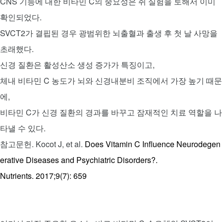
CNS 기능에 대한 비타민 C의 중요성은 쥐 실험을 토해서 이미
확인되었다.
SVCT2가 결핍된 경우 광범위한 뇌출혈과 출생 후 첫 날 사망을
초래했다.
신경 질환은 활성산소 생성 증가가 특징이고,
체내 비타민 C 농도가 뇌와 신경내분비 조직에서 가장 높기 때문
에,
비타민 C가 신경 질환의 경과를 바꾸고 잠재적인 치료 역할을 나
타낼 수 있다.
참고문헌. Kocot J, et al.
Does Vitamin C Influence Neurodegen
erative Diseases and Psychiatric Disorders?.
Nutrients. 2017;9(7): 659