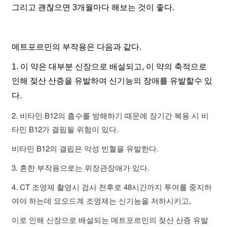
그리고 괜찮으면 3개월마다 해보는 것이 좋다.
메트포르민의 부작용은 다음과 같다.
1. 이 약은 대부분 신장으로 배설되고, 이 약의 축적으로
인해 젖산 산증을 유발하여 신기능의 장애를 유발할수 있
다.
2. 비타민 B12의 흡수를 방해하기 때문에 장기간 복용 시 비
타민 B12가 결핍될 위험이 있다.
비타민 B12의 결핍은 악성 빈혈을 유발한다.
3. 흔한 부작용으로는 위장관장애가 있다.
4. CT 조영제 촬영시 검사 전후로 48시간까지 투여를 중지하
여야 하는데 요오드계 조영제는 신기능을 저하시키고,
이로 인해 신장으로 배설되는 메트포르민의 젖산 산증 유발