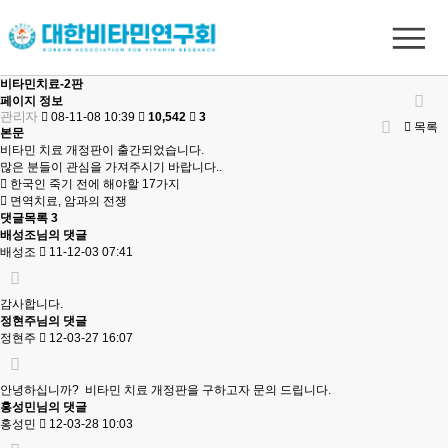
비타민치료-2판
페이지 정보
관리자
08-11-08 10:39
10,542
3
목록
본문
비타민 치료 개정판이 출간되었습니다.
많은 분들이 관심을 가져주시기 바랍니다..
한국인 죽기 전에 해야할 17가지
면역치료, 암과의 전쟁
댓글목록
3
배성조님의 댓글
배성조
11-12-03 07:41
감사합니다.
정현주님의 댓글
정현주
12-03-27 16:07
안녕하십니까? 비타민 치료 개정판을 구하고자 문의 드립니다.
홍성민님의 댓글
홍성민
12-03-28 10:03